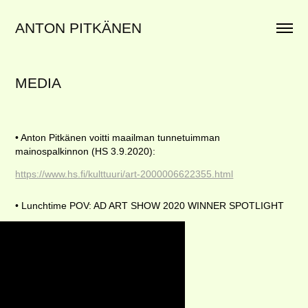
ANTON PITKÄNEN
MEDIA
• Anton Pitkänen voitti maailman tunnetuimman
mainospalkinnon (HS 3.9.2020):
https://www.hs.fi/kulttuuri/art-2000006622355.html
• Lunchtime POV: AD ART SHOW 2020 WINNER SPOTLIGHT