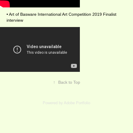
• Art of Basware International Art Competition 2019 Finalist
interview
↑
Back to Top
Powered by
Adobe Portfolio